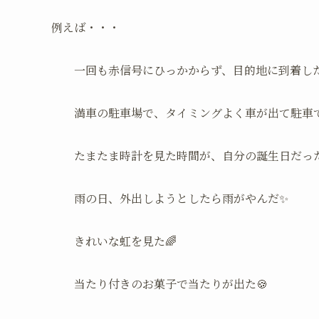
例えば・・・
一回も赤信号にひっかからず、目的地に到着した
満車の駐車場で、タイミングよく車が出て駐車で
たまたま時計を見た時間が、自分の誕生日だっ
雨の日、外出しようとしたら雨がやんだ✨
きれいな虹を見た🌈
当たり付きのお菓子で当たりが出た🍪