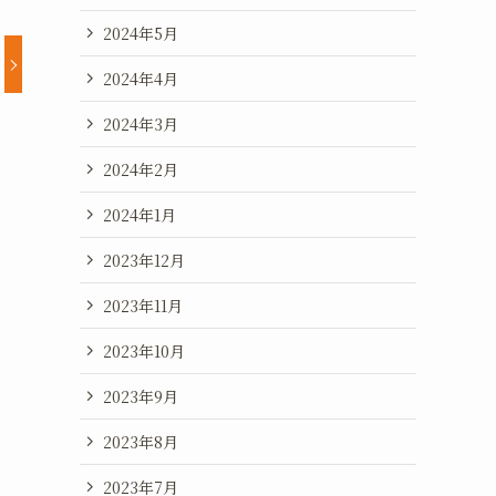
2024年5月
2024年4月
2024年3月
2024年2月
2024年1月
2023年12月
2023年11月
2023年10月
2023年9月
2023年8月
2023年7月