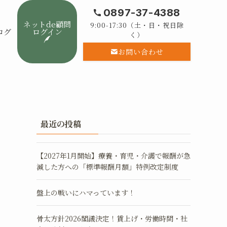
0897-37-4388
ネットde顧問
9:00-17:30（土・日・祝日除
ログ
ログイン
く）
お問い合わせ
最近の投稿
【2027年1月開始】療養・育児・介護で報酬が急
減した方への「標準報酬月額」特例改定制度
盤上の戦いにハマっています！
骨太方針2026閣議決定！賃上げ・労働時間・社