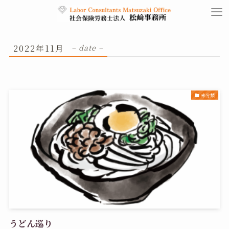
2022年11月
– date –
未分類
うどん巡り