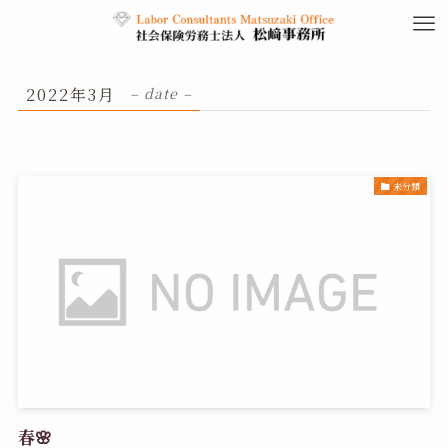
2022年3月
– date –
未分類
春🌸