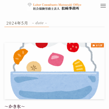
2024年5月
– date –
未分類
～かき氷～