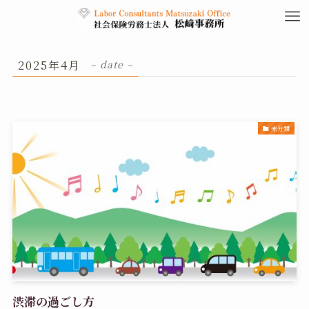
2025年4月
– date –
未分類
渋滞の過ごし方